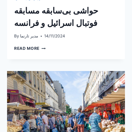
حواشی بی‌سابقه مسابقه
فوتبال اسرائيل و فرانسه
14/11/2024
مدیر تارنما
By
حواشی
READ MORE
بی‌سابقه
مسابقه
فوتبال
اسرائيل
و
فرانسه