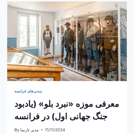
شامپاین
در
فرانسه
دیدنی‌های فرانسه
معرفی موزه «نبرد بلو» (یادبود
جنگ جهانی اول) در فرانسه
11/11/2024
مدیر تارنما
By