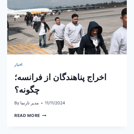
اخبار
اخراج پناهندگان از فرانسه؛
چگونه؟
11/11/2024
مدیر تارنما
By
اخراج
READ MORE
پناهندگان
از
فرانسه؛