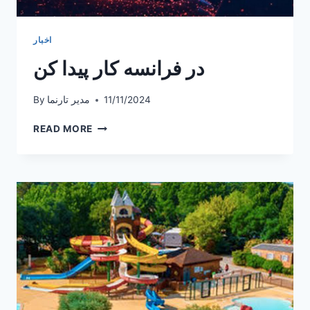
اخبار
در فرانسه کار پیدا کن
11/11/2024
مدیر تارنما
By
در
READ MORE
فرانسه
کار
پیدا
کن