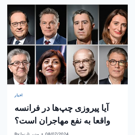
چگونه؟
اخبار
آیا پیروزی چپ‌ها در فرانسه
واقعا به نفع مهاجران است؟
08/07/2024
مدیر تارنما
By