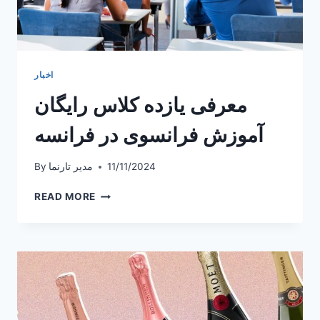
اخبار
معرفی یازده کلاس رایگان
آموزش فرانسوی در فرانسه
11/11/2024
مدیر تارنما
By
معرفی
READ MORE
یازده
کلاس
رایگان
آموزش
فرانسوی
در
فرانسه