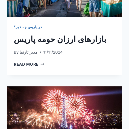
در پاریس چه خبر؟
بازارهای ارزان حومه پاریس
11/11/2024
مدیر تارنما
By
بازارهای
READ MORE
ارزان
حومه
پاریس