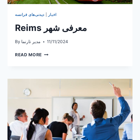
اخبار
|
دیدنی‌های فرانسه
Reims معرفی شهر
11/11/2024
مدیر تارنما
By
REIMS
READ MORE
معرفی
شهر