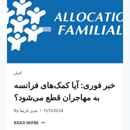
در
فرانسه
اخبار
خبر فوری: آیا کمک‌های فرانسه
به مهاجران قطع می‌شود؟
11/11/2024
مدیر تارنما
By
خبر
READ MORE
فوری: