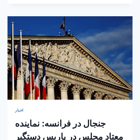
آیا
کمک‌های
فرانسه
به
مهاجران
قطع
می‌شود؟
اخبار
جنجال در فرانسه: نماینده
معتاد مجلس در پاریس دستگیر