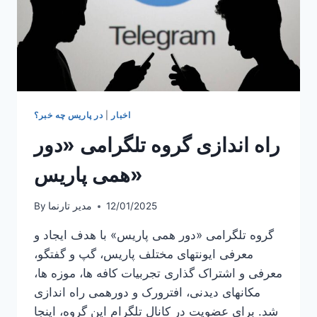
اخبار
|
در پاریس چه خبر؟
راه اندازی گروه تلگرامی «دور
همی پاریس»
12/01/2025
مدیر تارنما
By
گروه تلگرامی «دور همی پاریس» با هدف ایجاد و
معرفی ایونتهای مختلف پاریس، گپ و گفتگو،
معرفی و اشتراک گذاری تجربیات کافه ها، موزه ها،
مکانهای دیدنی، افترورک و دورهمی راه اندازی
شد. برای عضویت در کانال تلگرام این گروه، اینجا