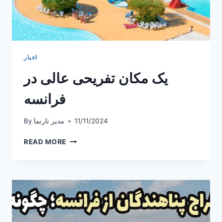
اخبار
یک مکان تفریحی عالی در
فرانسه
11/11/2024
مدیر تارنما
By
یک
READ MORE
مکان
تفریحی
عالی
در
فرانسه