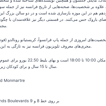
چکاک، مایکل جکسون و همچنین نویسنده‌های شناخته شده و شخص
 علاوه بر شخصیت‌ها، صحنه‌هایی از تاریخ فرانسه نیز از جمله سو
هم هم در این موزه بازسازی شده است و در دو سالن بزرگ این م
فضای باروک حس می‌کنند. در قسمتی دیگر نیز علاقه‌مندان با چگ
مجسمه‌ها آشنا می‌شوند.
ت‌های امروزی از جمله پاپ فرانسوآ، کریستیانو رونالدو (فوتبا
مجری‌های معروف تلویزیون فرانسه نیز به تازگی به این موزه اضافه شده‌اند.
سال تا 15 سال و برای کودکان زیر 5 سال رایگان است.
آدرس :d Monmartre
مترو : ایستگاه Grands Boulevards بر روی خط 8 و 9