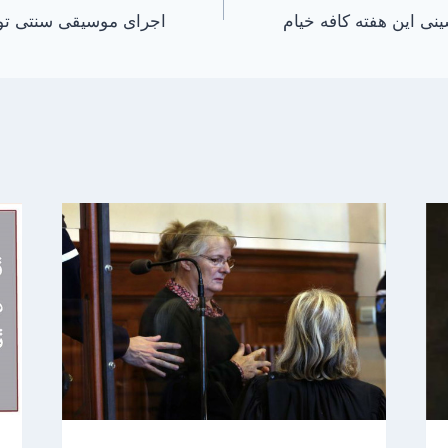
ی این هفته کافه خیام
اجرای موسیقی سنتی توس