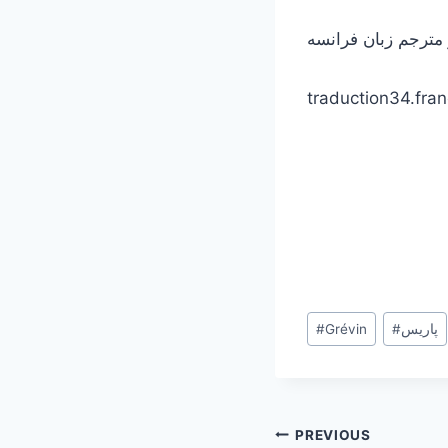
ترجم زبان فرانسه
traduction34.fr
Post
پاریس
#
Grévin
#
Tags:
Post
PREVIOUS