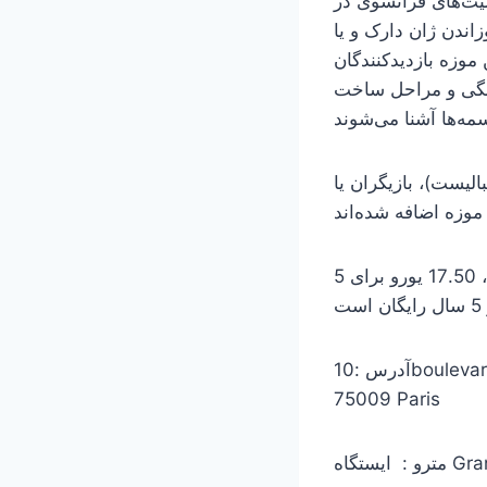
یت‌های فرانسوی در
زاندن ژان دارک و یا
وزه بازدیدکنندگان
ونگی و مراحل ساخت
لیست)، بازیگران یا
ساعت بازدید از این مکان 10:00 تا 18:00 است و بهای بلیط 22.50 یورو برای عموم، 17.50 یورو برای 5
10boulevar
75009 Paris