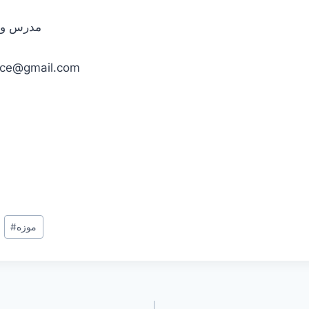
مدرس و م
ance@gmail.com
موزه
#