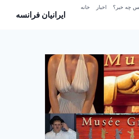
Skip
یس چه خبر؟
اخبار
خانه
to
ایرانیان فرانسه
content