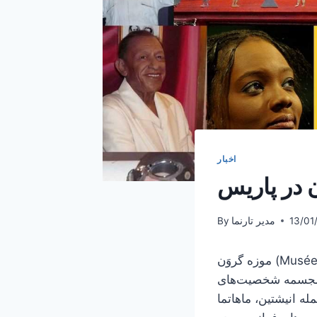
اخبار
ن در پاریس
13/01
مدیر تارنما
By
موزه گروَن (Musée de Grévin) یک موزه خصوصی از مجسمه‌های شخصیت‌های معروف دنیاست که از
با مجسمه شخصیت‌های
شناخته شده از جمله انیشتین، ماهاتما