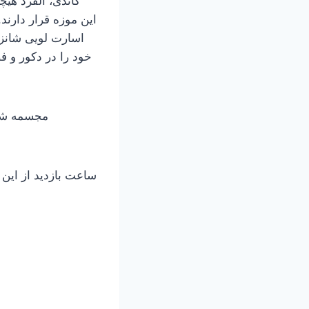
گاندی، آلفرد هی
این موزه قرار دارند.
اسارت لویی شانزد
خود را در دکور و 
مجسمه شخصی