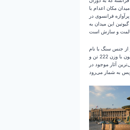
 فرانسه که به دوران
دان مکان اعدام با
پرآوازه فرانسوی در
وتین این میدان به
L’obélisque de Louxo” قرار
دارد. این گونه ستون‌های سنگی در معماری مصر باستان به کار می‌رفته است. این ستون با وزن 222 تن و
‌ترین آثار موجود در