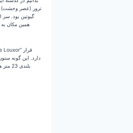
بدانیم در گذشته ای
ترور (عصر وحشت) مع
گیوتین بود. سر ا
همین مکان به 
بلندی 