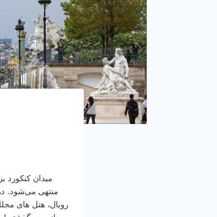
میدان کنکورد ب
رویال، هتل های مجل