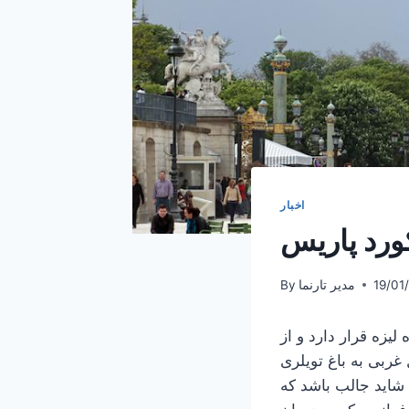
اخبار
کورد پاریس
19/01
مدیر تارنما
By
یزه قرار دارد و از
Jardins des Tuil) منتهی می‌شود. در حاشیه این میدان خیابان
شاید جالب باشد که