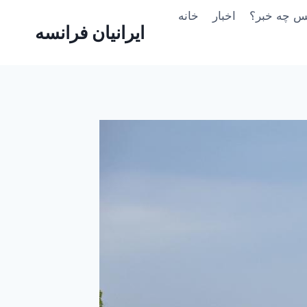
Skip
یس چه خبر؟
اخبار
خانه
to
ایرانیان فرانسه
content