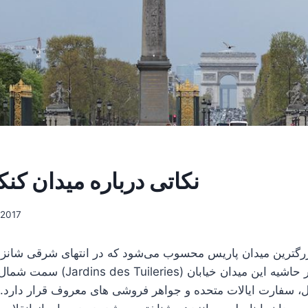
نکاتی درباره میدان کن
/2017
زرگترین میدان پاریس محسوب می‌شود که در انتهای شرقی شانزه ل
سمت شمال غربی به باغ تویلری (eries
ل، سفارت ایالات متحده و جواهر فروشی های معروف قرار دارد. 