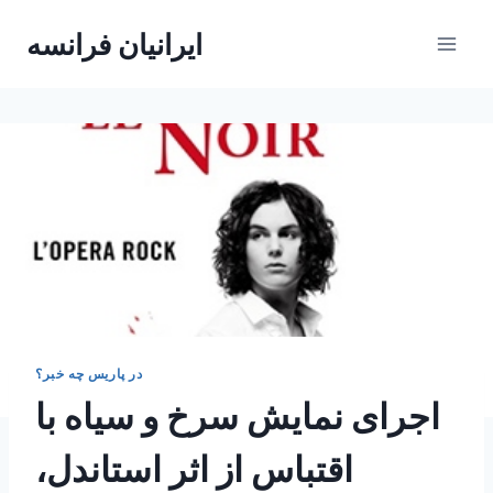
Skip
ایرانیان فرانسه
to
content
در پاریس چه خبر؟
اجرای نمایش سرخ و سیاه با
اقتباس از اثر استاندل،