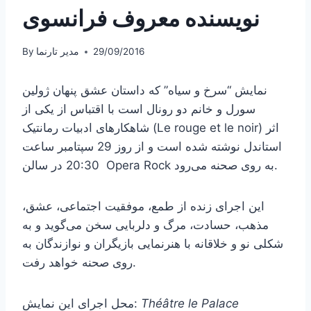
نویسنده معروف فرانسوی
29/09/2016
مدیر تارنما
By
نمایش “سرخ و سیاه” که داستان عشق پنهان ژولین
سورل و خانم دو رونال است با اقتباس از یکی از
شاهکارهای ادبیات رمانتیک (Le rouge et le noir) اثر
استاندل نوشته شده است و از روز 29 سپتامبر ساعت
20:30 در سالن Opera Rock به روی صحنه می‌رود.
این اجرای زنده از طمع، موفقیت اجتماعی، عشق،
مذهب، حسادت، مرگ و دلربایی سخن می‌گوید و به
شکلی نو و خلاقانه با هنرنمایی بازیگران و نوازندگان به
روی صحنه خواهد رفت.
Théâtre le Palace
محل اجرای این نمایش: