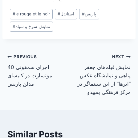
Post
پاریس
#
استاندل
#
le rouge et le noir
#
Tags:
نمایش سرخ و سیاه
#
Post
PREVIOUS
NEXT
نمایش فیلم‌های جعفر
اجرای سمفونی 40
navigation
پناهی و نمایشگاه عکس
موتسارت در کلیسای
“ابرها” از این سینماگر در
مدلن پاریس
مرکز فرهنگی پمپیدو
Similar Posts