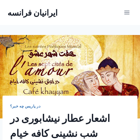
Skip
ایرانیان فرانسه
to
content
در پاریس چه خبر؟
اشعار عطار نیشابوری در
شب نشینی کافه خیام