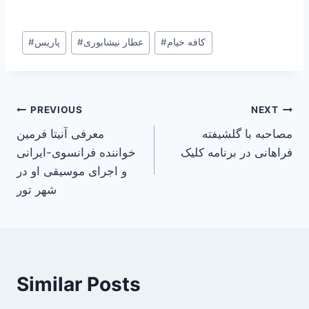
Post
کافه خیام
#
عطار نیشابوری
#
پاریس
#
Tags:
Post
PREVIOUS
NEXT
مصاحبه با گلشیفته
معرفی آنیتا فرمین
navigation
فراهانی در برنامه کلیک
خواننده فرانسوی-ایرانی
و اجرای موسیقی او در
شهر تور
Similar Posts