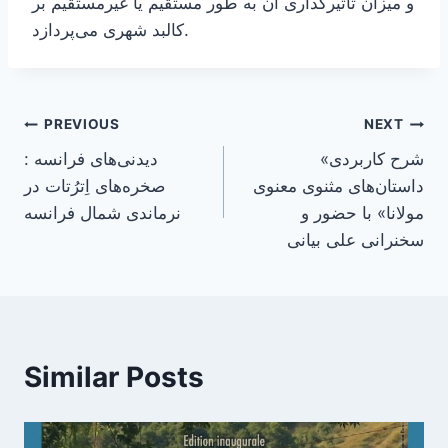
و میزان تأثیرگذاری آن به طور مستقیم یا غیرمستقیم بر
کالبد شهری می‌پردازد.
Post
PREVIOUS
NEXT
«شرح کاربردی
دیدنی‌های فرانسه :
navigation
داستان‌های مثنوی معنوی
صخره‌های اِترُتات در
مولانا» با حضور و
نرماندی شمال فرانسه
سخنرانی علی بیانی
Similar Posts