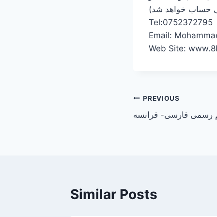
ی حساب خواهد شد)
Tel:0752372795
Email: Mohamma
Web Site: www.8b
Post
PREVIOUS
 رسمی فارسی- فرانسه
navigation
Similar Posts