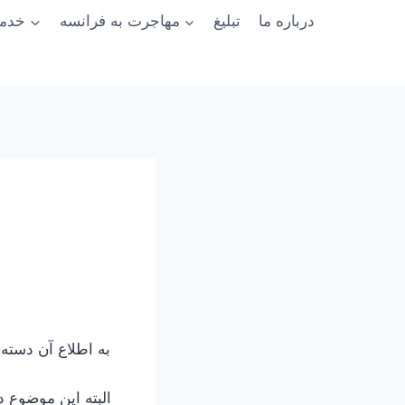
درباره ما
تبلیغ
مهاجرت به فرانسه
خدما
به اطلاع آن دسته
البته این موضوع د