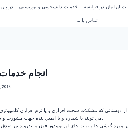
ت ایرانیان در فرانسه
خدمات دانشجویی و توریستی
در پار
تماس با ما
انجام خدمات 
/2015
 از دوستانی که مشکلات سخت افزاری و یا نرم افزاری کامپیوتری
می تونند با شماره و یا ایمیل بنده جهت مشورت و یا تعمیر تماس بگیرند.
ر مورد گوشی ها و تبلت های اپل،ویندوز فون و اندروید نیز صدق م