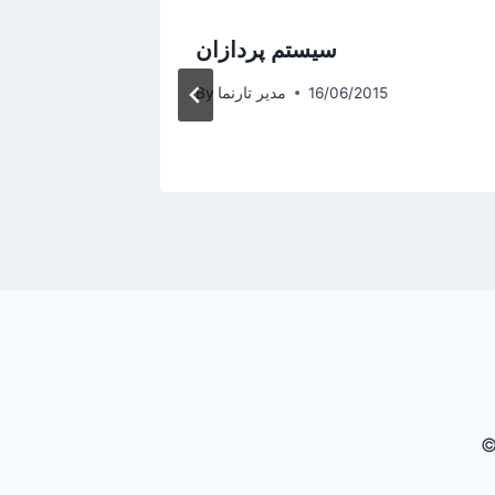
سیستم پردازان
16/06/2015
مدیر تارنما
By