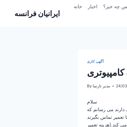
Skip
یس چه خبر؟
اخبار
خانه
to
ایرانیان فرانسه
content
آگهی کاری
کامپیوتری
24/03
مدیر تارنما
By
سلام
 دارند می رسانم که
ی کند.(هزینه تعمیر