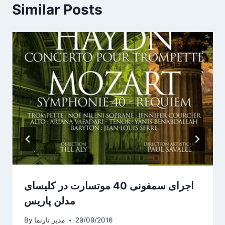
Similar Posts
اجرای سمفونی 40 موتسارت در کلیسای
مدلن پاریس
29/09/2016
مدیر تارنما
By