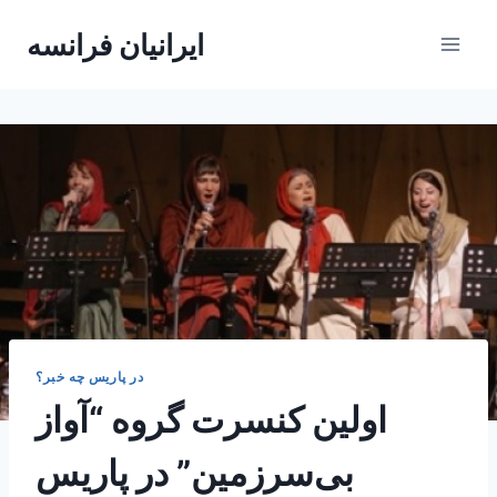
Skip
ایرانیان فرانسه
to
content
در پاریس چه خبر؟
اولین کنسرت گروه “آواز
بی‌سرزمین” در پاریس