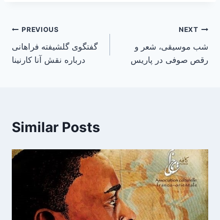
Post
PREVIOUS
NEXT
شب موسیقی، شعر و
گفتگوی گلشیفته فراهانی
navigation
رقص صوفی در پاریس
درباره نقش آنا کارنینا
Similar Posts