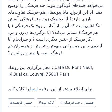
می‌خواهد جنبه‌های گوناگون پیوند چند فرهنگی را توضیح
دهد. آیا این ازدواج ها‌با پیوندهای هم-فرهنگ تفاوت‌های
بارزی دارند؟ آیا دینامیک زوج چند فرهنگی آبستن
تنگناهایی ست که آن را از آغاز از زوج تک فرهنگی ( یا
هم فرهنگ) متمایز می‌کند؟ آیا درگیری‌ها ی زن و مرد
دگر فرهنگ از جنس دیگری است ؟ و سرانجام آیا
آینده‌ی چنین همسرانی مبهم‌تر و تیره‌تر از همسران هم
فرهنگ است یا بهتر و روشن‌تر؟
محل برگزاری این رویداد : Café Du Pont Neuf,
14Quai du Louvre, 75001 Paris
را کلیک کنید.
برای اطلاع بیشتر از این برنامه
اینجا
Post
همسران چند فرهنگی
#
کافه لیت
#
حسین فرهمند
#
Tags: