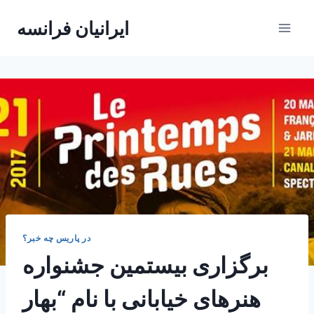
Skip
ایرانیان فرانسه
to
content
در پاریس چه خبر؟
برگزاری بیستمین جشنواره
هنرهای خیابانی با نام “بهار