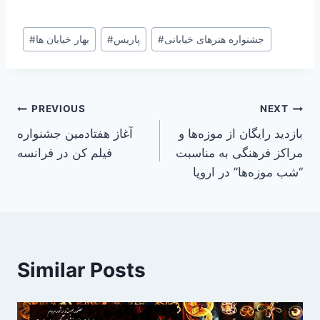
Post
جشنواره هنرهای خیابانی
#
پاریس
#
بهار خیابان ها
#
Tags:
Post
PREVIOUS
NEXT
بازدید رایگان از موزه‌ها و
آغاز هفتادمین جشنواره
navigation
مراکز فرهنگی به مناسبت
فیلم کن در فرانسه
“شب موزه‌ها” در اروپا
Similar Posts