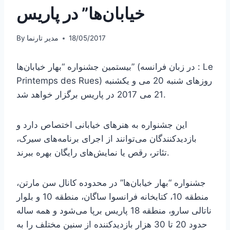
خیابان‌ها” در پاریس
18/05/2017
مدیر تارنما
By
بیستمین جشنواره “بهار خیابان‌ها” (در زبان فرانسه : Le
Printemps des Rues) روزهای شنبه 20 می و یکشنبه
21 می 2017 در پاریس برگزار خواهد شد.
این جشنواره به هنرهای خیابانی اختصاص دارد و
بازدیدکنندگان می‌توانند از اجرای برنامه‌های سیرک،
تئاتر، رقص یا نمایش‌های رایگان بهره ببرند.
جشنواره “بهار خیابان‌ها” در محدوده کانال سن مارتن،
منطقه 10، کتابخانه فرانسوا ساگان، منطقه 10 و بلوار
ناتالی سارو، منطقه 18 پاریس برپا می‌شود و همه ساله
حدود 20 تا 30 هزار بازدیدکننده از سنین مختلف را به