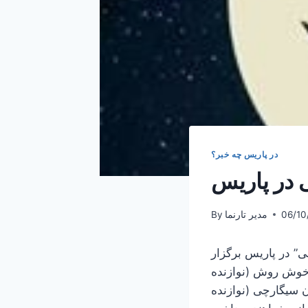
در پاریس چه خبر؟
 در پاریس
06/10
مدیر تارنما
By
موسیقی ایرانی” در پاریس برگزار
ا خوش روش (نوازنده
 سیگارچی (نوازنده