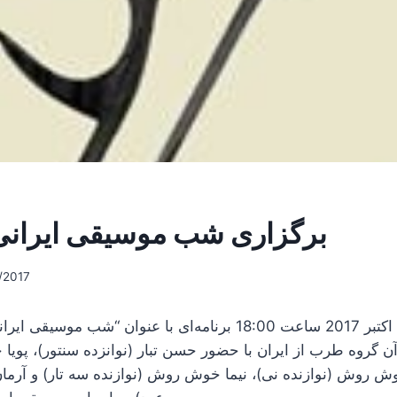
برگزاری شب موسیقی ایرانی
/2017
روز یکشنبه 15 اکتبر 2017 ساعت 18:00 برنامه‌ای با عنوان “شب 
ن گروه طرب از ایران با حضور حسن تبار (نوانزده سنتور)، پوی
وش روش (نوازنده نی)، نیما خوش روش (نوازنده سه تار) و آرمان