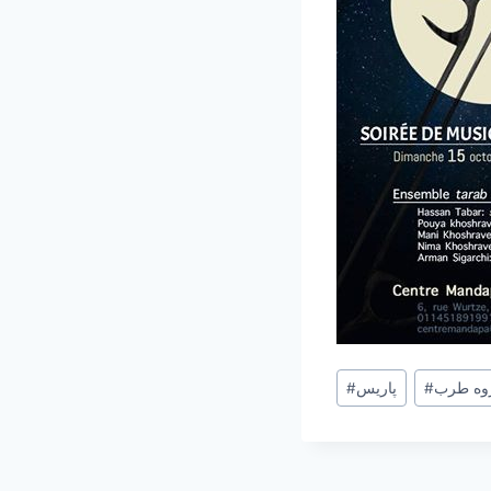
Post
وه طرب
#
پاریس
#
Tags: