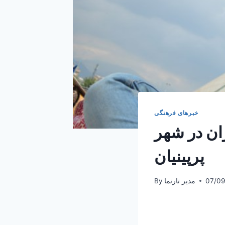
خبرهای فرهنگی
ان در شهر
پرپینیان
07/09
مدیر تارنما
By