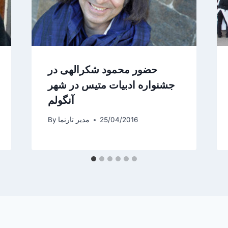
حضور محمود شکرالهی در
جشنواره ادبیات متیس در شهر
آنگولم
25/04/2016
مدیر تارنما
By