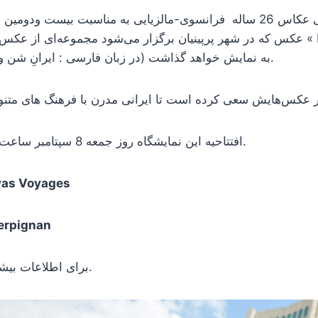
استفان فرر یولیانی عکاس 26 ساله فرانسوی-مالزیایی به مناسبت بیست و
عکس که در شهر پرپینیان برگزار می‌شود مجموعه‌ای از عکس‌های خود را با عنو
d’Azur » (در زبان فارسی : ایرانِ شن و آبی زلال) به نمایش خواهد گذاشت.
افتتاحیه این نمایشگاه روز جمعه 8 سپتامبر ساعت 19:00 برپا می‌شود.
as Voyages
Perpignan
را کلیک کنید.
برای اطلاعات بیش