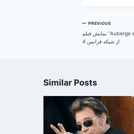
Post
PREVIOUS
نمایش فیلم “Auberge espagnole” امشب 6 سپتامبر
navigation
از شبکه فرانس 4
Similar Posts