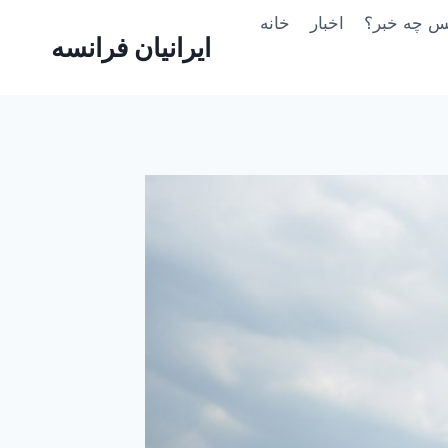
Skip
یس چه خبر؟
اخبار
خانه
to
ایرانیان فرانسه
content