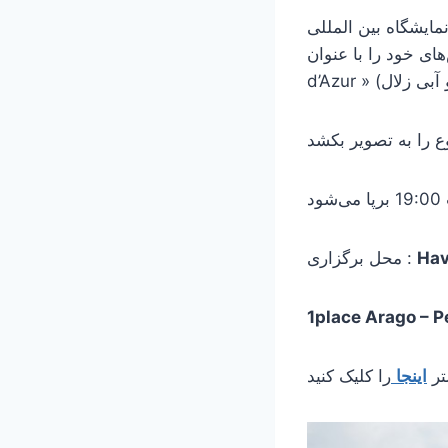
دومین نمایشگاه بین المللی
ان « L’Iran de Sable et
Hav
محل برگزاری :
1place Arago – 
تر
اینجا