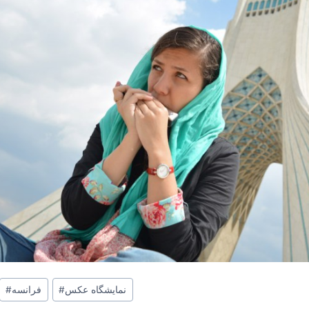
نمایشگاه عکس
#
فرانسه
#