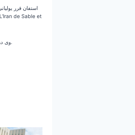
وی در عکس‌هایش سعی کرده است تا ایرانی مدرن با فرهنگ های متنوع را به تصویر بکشد.