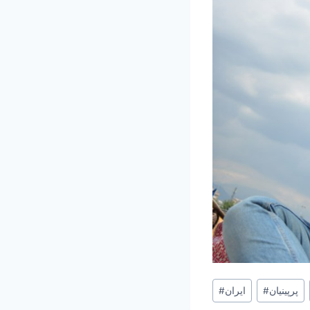
Post
پرپینیان
#
ایران
#
Tags: