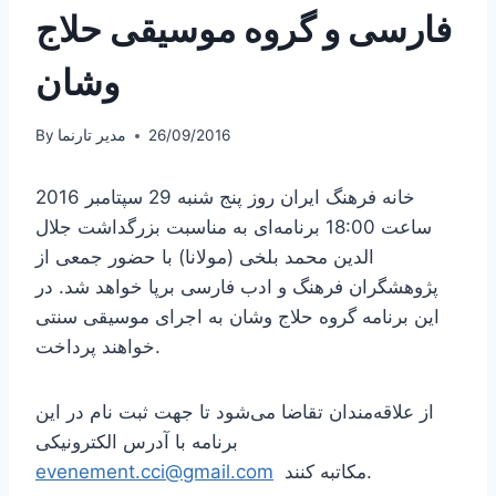
فارسی و گروه موسیقی حلاج
وشان
26/09/2016
مدیر تارنما
By
خانه فرهنگ ایران روز پنج شنبه 29 سپتامبر 2016
ساعت 18:00 برنامه‌ای به مناسبت بزرگداشت جلال
الدین محمد بلخی (مولانا) با حضور جمعی از
پژوهشگران فرهنگ و ادب فارسی برپا خواهد شد. در
این برنامه گروه حلاج وشان به اجرای موسیقی سنتی
خواهند پرداخت.
از علاقه‌مندان تقاضا می‌شود تا جهت ثبت نام در این
برنامه با آدرس الکترونیکی
مکاتبه کنند.
evenement.cci@gmail.com