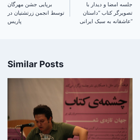
جلسه امضا و دیدار با
برپایی جشن مهرگان
navigation
تصویرگر کتاب “داستان
توسط انجمن زرتشتیان در
عاشقانه به سبک ایرانی”
پاریس
Similar Posts