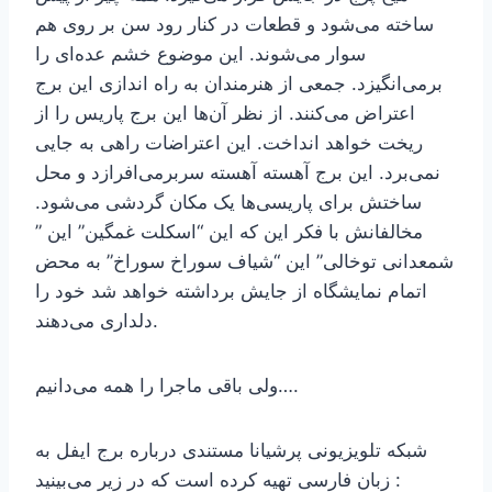
ساخته می‌شود و قطعات در کنار رود سن بر روی هم
سوار می‌شوند. این موضوع خشم عده‌ای را
برمی‌انگیزد. جمعی از هنرمندان به راه اندازی این برج
اعتراض می‌کنند. از نظر آن‌ها این برج پاریس را از
ریخت خواهد انداخت. این اعتراضات راهی به جایی
نمی‌برد. این برج آهسته آهسته سربرمی‌افرازد و محل
ساختش برای پاریسی‌ها یک مکان گردشی می‌شود.
مخالفانش با فکر این که این “اسکلت غمگین” این ”
شمعدانی توخالی” این “شیاف سوراخ سوراخ” به محض
اتمام نمایشگاه از جایش برداشته خواهد شد خود را
دلداری می‌دهند.
ولی باقی ماجرا را همه می‌دانیم….
شبکه تلویزیونی پرشیانا مستندی درباره برج ایفل به
زبان فارسی تهیه کرده است که در زیر می‌بینید :