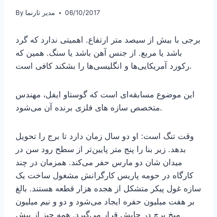
06/10/2017
مدیر تارنما
By
برجی با بیش از سیصد متر ارتفاع. اهمیتی ندارد که گرد
باشد یا مربع. از جنس آهن باشد یا سنگ. همین که
رکورد آمریکایی‌ها و انگلیسی‌ها را بشکند کافی است.
این موضوع مسابقه‌ای است که گوستاو ایفل، مهندس
متخصص سازه های فلزی برنده آن می‌شود.
وقت تنگ است: او دو سال زمان دارد تا برج را تحویل
بدهد. زیر بنا را پنج متر پایین‌تر از سطح رود سن در
میدان شان دو مارس حفر می‌کند. همزمان در چند
کارگاه در حومه پاریس کارگرانش مشغول ساخت یک
سازه غول پیکر متشکل از هجده هزار قطعه هستند. بالغ
بر هفت میلیون حفره ایجاد می‌شود و دو و نیم میلیون
میخ پرچ در جایش قرار می‌گیرد. همه چیز از پیش