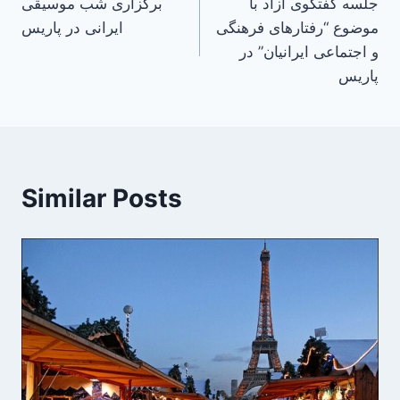
جلسه گفتگوی آزاد با
برگزاری شب موسیقی
navigation
موضوع “رفتارهای فرهنگی
ایرانی در پاریس
و اجتماعی ایرانیان” در
پاریس
Similar Posts