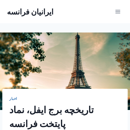
Skip
ایرانیان فرانسه
to
content
اخبار
تاریخچه برج ایفل، نماد
پایتخت فرانسه