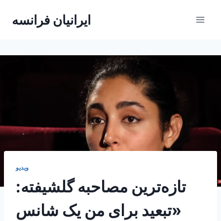
Skip
ایرانیان فرانسه
to
content
ویدیو
تازه‌ترین مصاحبه گلشیفته:
«تبعید برای من یک شانس