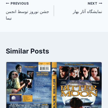
Post
PREVIOUS
NEXT
نمایشگاه آثار بهار
جشن نوروز توسط انجمن
navigation
نیما
Similar Posts