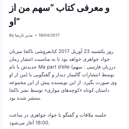
و معرفی کتاب “سهم من از
او”
19/04/2017
مدیر تارنما
By
روز یکشنبه 23 آوریل 2017 کتابفروشی ناکجا میزبان
جواد جواهری خواهد بود تا به مناسبت انتشار رمان
جدیدش با نام Ma part d’elle (درزبان فارسی : سهم
من از او) توسط انتشارات گالیمار دیدار و گفتگویی با
وی صورت بگیرد. از این نویسنده پیش از این مجموعه
داستان کوتاه «کوچه‌های موازی» توسط نشر ناکجا
منتشر شده بود.
جلسه ملاقات و گفتگو با جواد جواهری در ساعت
18:00 آغاز می‌شود.