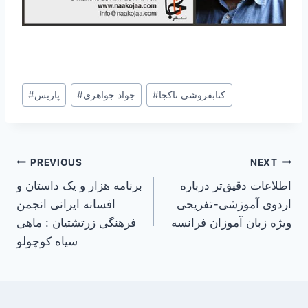
Post
کتابفروشی ناکجا
#
جواد جواهری
#
پاریس
#
Tags:
Post
PREVIOUS
NEXT
اطلاعات دقیق‌تر درباره
برنامه هزار و یک داستان و
navigation
اردوی آموزشی-تفریحی
افسانه ایرانی انجمن
ویژه زبان آموزان فرانسه
فرهنگی زرتشتیان : ماهی
سیاه کوچولو