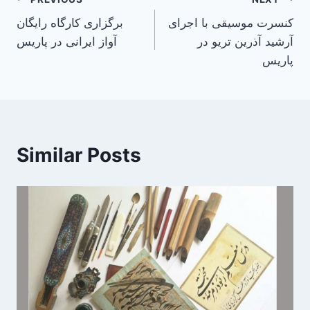
Post
کنسرت موسیقی با اجرای
برگزاری کارگاه رایگان
navigation
آرشید آذرین تریو در
آواز ایرانی در پاریس
پاریس
Similar Posts