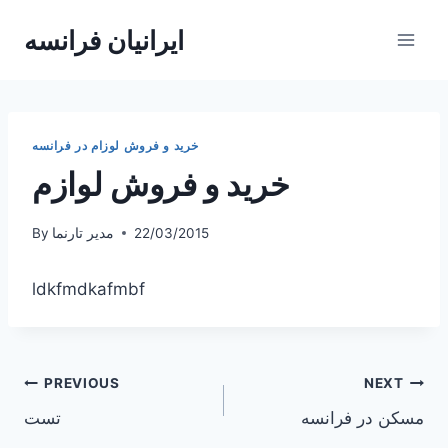
Skip
ایرانیان فرانسه
to
content
خرید و فروش لوزام در فرانسه
خرید و فروش لوازم
22/03/2015
مدیر تارنما
By
ldkfmdkafmbf
Post
PREVIOUS
NEXT
مسکن در فرانسه
تست
navigation