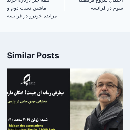
احتمال شروع قرنطینه
همه چیز درباره خرید
navigation
سوم در فرانسه
ماشین دست دوم و
مزایده خودرو در فرانسه
Similar Posts