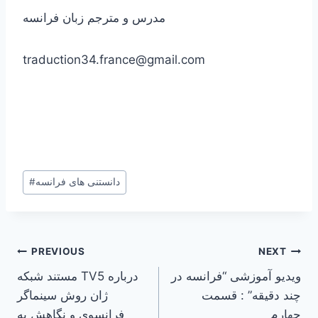
مدرس و مترجم زبان فرانسه
traduction34.france@gmail.com
Post
دانستنی های فرانسه
#
Tags:
Post
PREVIOUS
NEXT
ویدیو آموزشی “فرانسه در
مستند شبکه TV5 درباره
navigation
چند دقیقه” : قسمت
ژان روش سینماگر
چهارم
فرانسوی و نگاهش به