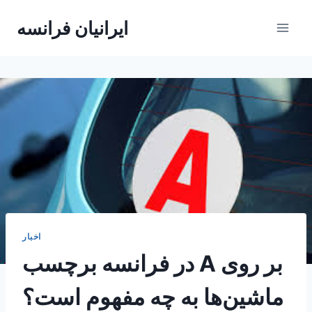
Skip
ایرانیان فرانسه
to
content
اخبار
در فرانسه برچسب A بر روی
ماشین‌ها به چه مفهوم است؟