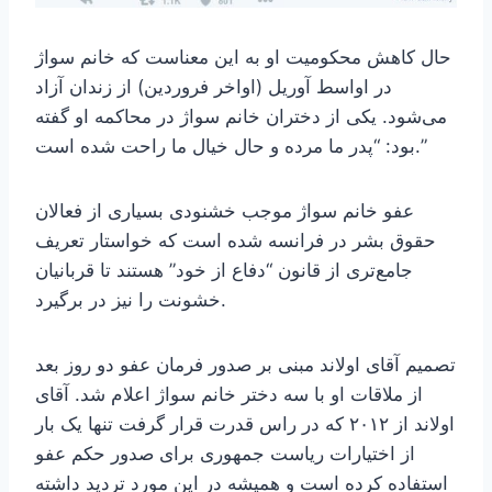
حال کاهش محکومیت او به این معناست که خانم سواژ
در اواسط آوریل (اواخر فروردین) از زندان آزاد
می‌شود. یکی از دختران خانم سواژ در محاکمه او گفته
بود: “پدر ما مرده و حال خیال ما راحت شده است.”
عفو خانم سواژ موجب خشنودی بسیاری از فعالان
حقوق بشر در فرانسه شده است که خواستار تعریف
جامع‌تری از قانون “دفاع از خود” هستند تا قربانیان
خشونت را نیز در برگیرد.
تصمیم آقای اولاند مبنی بر صدور فرمان عفو دو روز بعد
از ملاقات او با سه دختر خانم سواژ اعلام شد. آقای
اولاند از ۲۰۱۲ که در راس قدرت قرار گرفت تنها یک بار
از اختیارات ریاست جمهوری برای صدور حکم عفو
استفاده کرده است و همیشه در این مورد تردید داشته