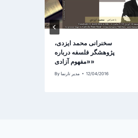
سخنرانی محمد ایزدی،
اکران ف
پژوهشگر فلسفه درباره
«مفهوم آزادی»
12/04/2016
مدیر تارنما
By