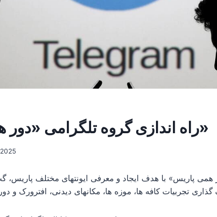
راه اندازی گروه تلگرامی «دور همی پاریس»
/2025
 همی پاریس» با هدف ایجاد و معرفی ایونتهای مختلف پاریس، گپ