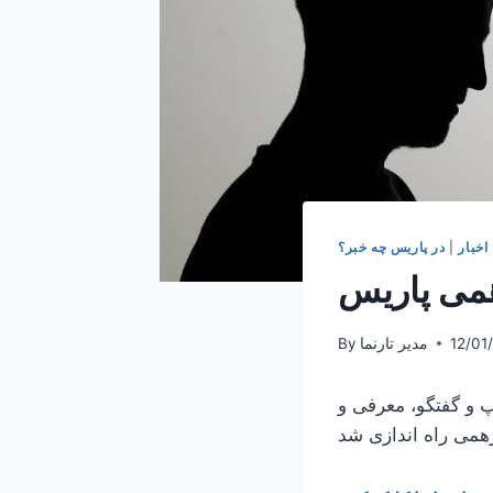
اخبار
|
در پاریس چه خبر؟
12/01
مدیر تارنما
By
 و گفتگو، معرفی و