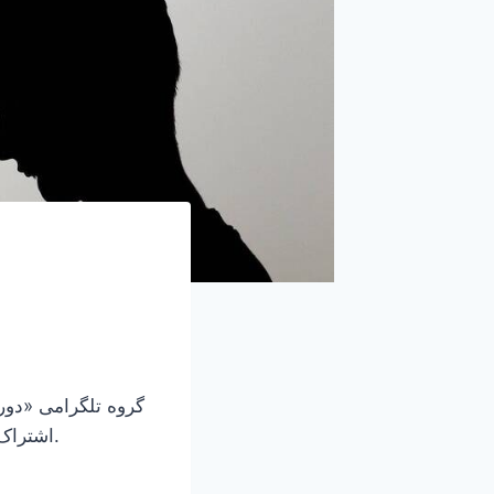
گروه تلگرامی «دور
اشتراک گذاری تجربیات کافه ها، موزه ها، مکانهای دیدنی، افترورک و دورهمی راه اندازی شد.