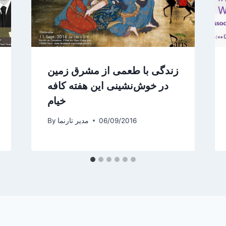
زندگی با طعمی از مشرق زمین
در خوش‌نشینی این هفته کافه
خیام
06/09/2016
مدیر تارنما
By