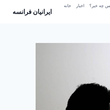
Skip
یس چه خبر؟
اخبار
خانه
to
ایرانیان فرانسه
content