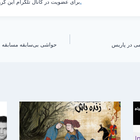
اینجا را کلیک کنید.
برای عضویت در کانال تلگرام این گرو
ی در پاریس
حواشی بی‌سابقه مسابقه فو