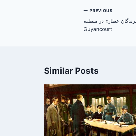
Post
PREVIOUS
پرندگان عطار» در منطقه
navigation
Guyancourt
Similar Posts