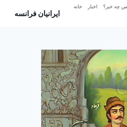
Skip
یس چه خبر؟
اخبار
خانه
to
ایرانیان فرانسه
content