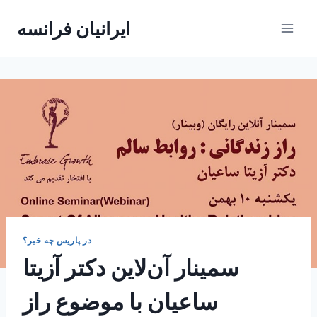
Skip
ایرانیان فرانسه
to
content
در پاریس چه خبر؟
سمینار آن‌لاین دکتر آزیتا
ساعیان با موضوع راز