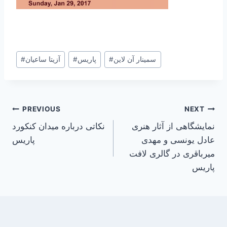
Post
سمینار آن لاین
#
پاریس
#
آزیتا ساعیان
#
Tags:
Post
PREVIOUS
NEXT
نمایشگاهی از آثار هنری
نکاتی درباره میدان کنکورد
navigation
عادل یونسی و مهدی
پاریس
میرباقری در گالری لافت
پاریس