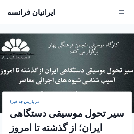
Skip
ایرانیان فرانسه
to
content
در پاریس چه خبر؟
سیر تحول موسیقی دستگاهی
ایران؛ از گذشته تا امروز