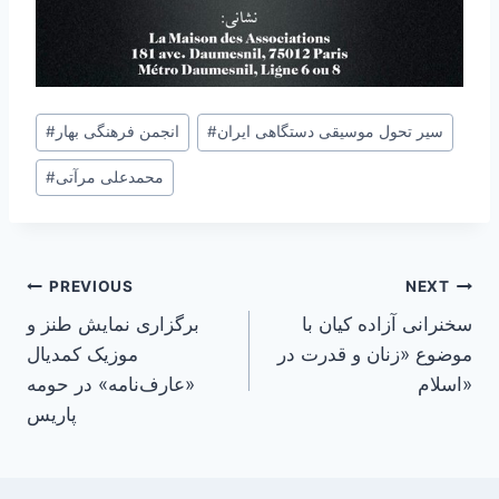
Post
سیر تحول موسیقی دستگاهی ایران
#
انجمن فرهنگی بهار
#
Tags:
محمدعلی مرآتی
#
Post
PREVIOUS
NEXT
سخنرانی آزاده کیان با
برگزاری نمایش طنز و
navigation
موضوع «زنان و قدرت در
موزیک کمدیال
اسلام»
«عارف‌نامه» در حومه
پاریس