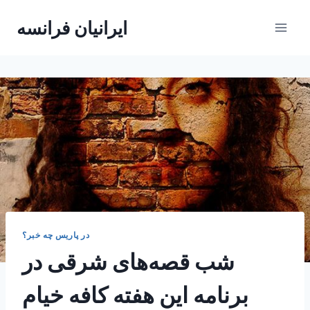
Skip
ایرانیان فرانسه
to
content
در پاریس چه خبر؟
شب قصه‌های شرقی در
برنامه این هفته کافه خیام