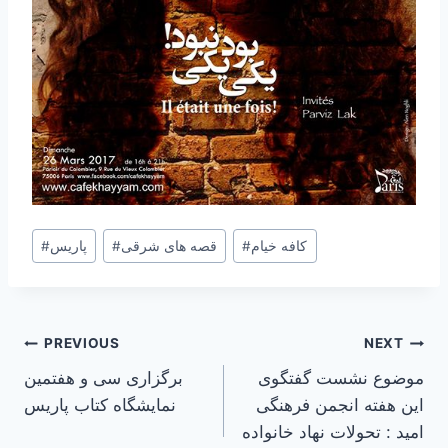
Post
کافه خیام
#
قصه های شرقی
#
پاریس
#
Tags:
Post
PREVIOUS
NEXT
موضوع نشست گفتگوی
برگزاری سی و هفتمین
navigation
این هفته انجمن فرهنگی
نمایشگاه کتاب پاریس
امید : تحولات نهاد خانواده