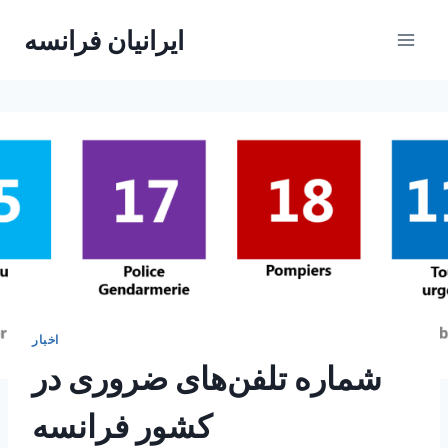
Skip
ایرانیان فرانسه
to
content
اخبار
شماره تلفن‌های ضروری در
کشور فرانسه