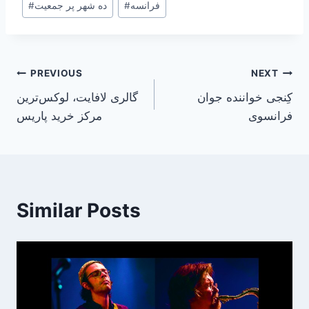
فرانسه
#
ده شهر پر جمعیت
#
Tags:
Post
PREVIOUS
NEXT
کِنجی خواننده جوان
گالری لافایت، لوکس‌ترین
navigation
فرانسوی
مرکز خرید پاریس
Similar Posts