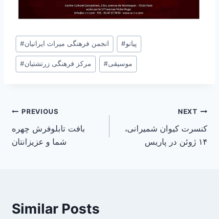
Post
پیانو
#
انجمن فرهنگی میراث ایرانیان
#
Tags:
موسیقی
#
مرکز فرهنگی زرتشتیان
#
Post
PREVIOUS
NEXT
کنسرت کیوان شمیرانی،
بافت تابلوفرش چهره
navigation
۱۴ ژوئن در پاریس
شما و عزيزانتان
Similar Posts