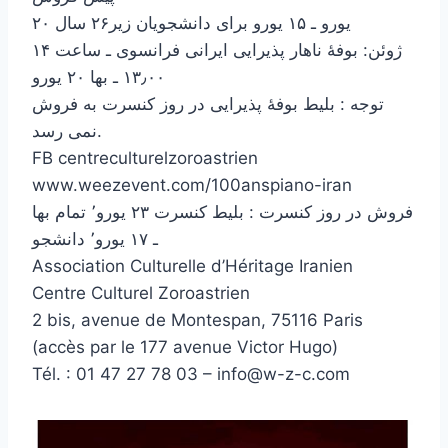
۲۰ یورو ـ ۱۵ یورو برای دانشجویان زیر۲۶ سال
۱۴ ژوئن: بوفهٔ ناهار پذیرایی ایرانی فرانسوی ـ ساعت
۱۳٫۰۰ ـ بها ۲۰ یورو
توجه : بلیط بوفهٔ پذیرايی در روز کنسرت به فروش
نمی رسد.
FB centreculturelzoroastrien
www.weezevent.com/100anspiano-iran
فروش در روز کنسرت : بلیط کنسرت ۲۳ یورو٬ تمام بها
ـ ۱۷ یورو٬ دانشجو
Association Culturelle d’Héritage Iranien
Centre Culturel Zoroastrien
2 bis, avenue de Montespan, 75116 Paris
(accès par le 177 avenue Victor Hugo)
Tél. : 01 47 27 78 03 – info@w-z-c.com