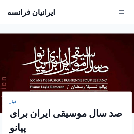
Skip
ایرانیان فرانسه
to
content
اخبار
صد سال موسیقی ایران برای
پیانو