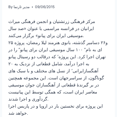
09/06/2015
مدیر تارنما
By
مرکز فرهنگی زرتشتیان و انجمن فرهنگی میراث
ایرانیان در فرانسه مراسمی با عنوان «صد سال
موسیقی ایران برای پیانو» برگزار می‌کنند.
۲۵ و۲۶ دسامبر گذشته، بانوی هنرمند لیلا رمضان، پروژه
ای به نام” ۱۰۰ سال موسیقی ایران برای پیانو” را در
تهران اجرا کرد. این پروژه٬ که درقالب دو رسیتال پیانو
به اجرا درآمد، شامل قطعاتی از نزدیک به ۲۰
آهنگسازایرانی٬ از نسل های مختلف و با سبک های
گوناگون، از سراسرجهان است. این مجموعه همچنین
در بر گیرندهٔ قطعاتی از آهنگسازان جوان موسیقی
معاصر ایران است، که همگی توسط این پیانیست
گردآوری و اجرا شدند.
این پروژه برای نخستین بار در اروپا و در پاریس اجرا
خواهد شد.