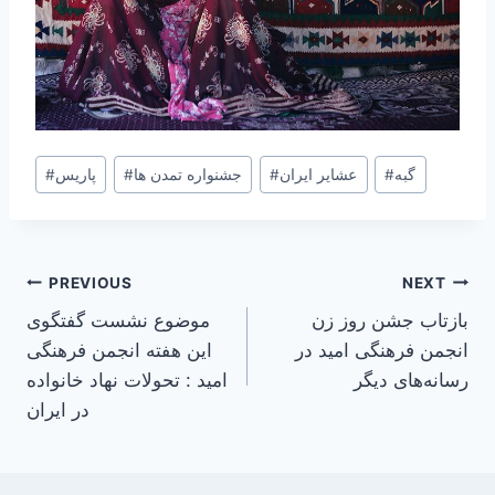
Post
گبه
#
عشایر ایران
#
جشنواره تمدن ها
#
پاریس
#
Tags:
Post
PREVIOUS
NEXT
بازتاب جشن روز زن
موضوع نشست گفتگوی
navigation
انجمن فرهنگی امید در
این هفته انجمن فرهنگی
رسانه‌های دیگر
امید : تحولات نهاد خانواده
در ایران