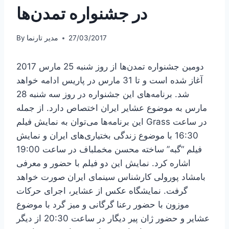
در جشنواره تمدن‌ها
27/03/2017
مدیر تارنما
By
دومین جشنواره تمدن‌ها از روز شنبه 25 مارس 2017
آغاز شده است و تا 31 مارس در پاریس ادامه خواهد
شد. برنامه‌های این جشنواره در روز سه شنبه 28
مارس به موضوع عشایر ایران اختصاص دارد. از جمله
این برنامه‌ها می‌توان به نمایش فیلم Grass در ساعت
16:30 با موضوع زندگی بختیاری‌های ایران و نمایش
فیلم “گبه” ساخته محسن مخملباف در ساعت 19:00
اشاره کرد. نمایش این دو فیلم با حضور و معرفی
بامشاد پورولی کارشناس سینمای ایران صورت خواهد
گرفت. نمایشگاه عکس از عشایر، اجرای حرکات
موزون با حضور رعنا گرگانی و میز گرد با موضوع
عشایر و حضور ژان پیر دیگار در ساعت 20:30 از دیگر