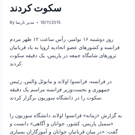
سکوت کردند
16/11/2015
مدیر تارنما
By
روز دوشنبه ۱۶ نوامبر، رأس ساعت ۱۲ ظهر مردم
فرانسه و کشورهای عضو اتحادیه اروپا به یاد قربانیان
ترورهای شامگاه جمعه در پاریس، یک دقیقه سکوت
کردند.
در فرانسه، فرانسوا اولاند و مانوئل والس، رئیس
جمهوری و نخست‌وزیر فرانسه مراسم یک دقیقه
سکوت را در دانشگاه سوربون برگزار کردند.
به گزارش «زمانه» فرانسوا اولاند دانشگاه سوربون را
«سمبل پاریس، کشور، جوانان و آگاهی» دانست و
گفت: «در میان قربانیان جوانان و آموزگاران بسیاری