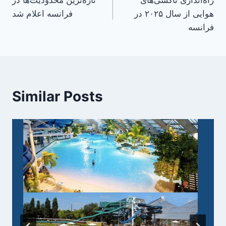
راه‌اندازی تاکسی‌های
تازه‌ترین محدودیت‌ها در
navigation
هوایی از سال ۲۰۲۵ در
فرانسه اعلام شد
فرانسه
Similar Posts