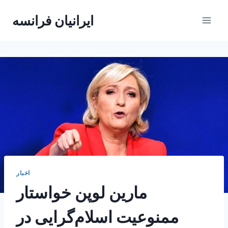
Skip
ایرانیان فرانسه
to
content
اخبار
مارین‌ لوپن خواستار
ممنوعیت اسلام‌گرایی در