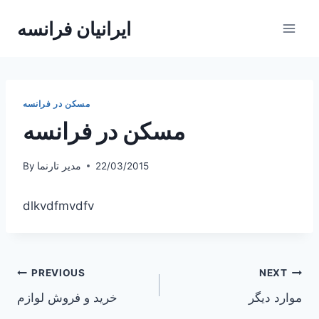
Skip
ایرانیان فرانسه
to
content
مسکن در فرانسه
مسکن در فرانسه
22/03/2015
مدیر تارنما
By
dlkvdfmvdfv
Post
PREVIOUS
NEXT
موارد دیگر
خرید و فروش لوازم
navigation