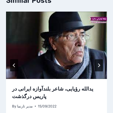
Similar Posts
یدالله رؤیایی، شاعر بلندآوازه ایرانی در
پاریس درگذشت
15/09/2022
مدیر تارنما
By