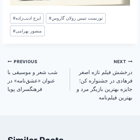
Post
تورنمنت تنیس رولان گاروس
#
ایرج ادیب‌زاده
#
Tags:
منصور بهرامی
#
Post
PREVIOUS
NEXT
درخشش فیلم تازه اصغر
شب شعر و موسیقی با
navigation
فرهادی در جشنواره کن؛
عنوان «عشق‌نامه» در
جایزه بهترین بازیگر مرد و
فرهنگسرای پویا
بهترین فیلم‌نامه