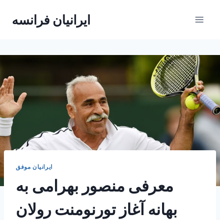
Skip
ایرانیان فرانسه
to
content
ایرانیان موفق
معرفی منصور بهرامی به
بهانه آغاز تورنومنت رولان