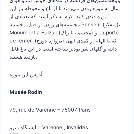
پایتخت‌نشین‌های فرانسه در ماه‌های خوش آب و هوای
سال به موزه رودن می‌روند تا از باغ و محوطه باز این
موزه دیدن کنند. لازم به ذکر است که تعدادی از
مجسمه‌های رودن از قبیل مجسمه Penseur (متفکر)،
Monument à Balzac (مجسمه بالزاک) و La porte
de l’enfer (دروازه دوزخ) که با الهام از کمدی الهی
دانته و گلهای شر بودلر ساخته است در این باغ قابل
بازدید هستند.
آدرس این موزه :
Musée Rodin
79, rue de Varenne – 75007 Paris
ایستگاه مترو : Varenne , Invalides