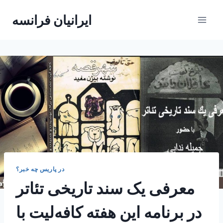
Skip
ایرانیان فرانسه
to
content
در پاریس چه خبر؟
معرفی یک سند تاریخی تئاتر
در برنامه این هفته کافه‌لیت با