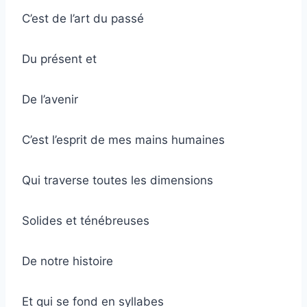
C’est de l’art du passé
Du présent et
De l’avenir
C’est l’esprit de mes mains humaines
Qui traverse toutes les dimensions
Solides et ténébreuses
De notre histoire
Et qui se fond en syllabes