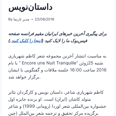
داستان‌نویس
23/06/2016
مدیر تارنما
By
برای پیگیری آخرین خبرهای ایرانیان مقیم فرانسه صفحه
فیس‌بوک ما را لایک کنید (
اینجا را کلیک کنید
.)
به مناسبت انتشار آخرین مجموعه شعر کاظم شهریاری
با نام ” Encore une Nuit Tranquille” شنبه 25ژوئن
2016 ساعت 16:00 جلسه ملاقات و گفتگویی با ایشان
برگزار خواهد شد.
کاظم شهریاری شاعر، داستان نویس و کارگردان تئاتر
متولد کاشان (ایران) است. او برنده جایزه اول
جشنواره بین‌المللی شعر اوردا (رومانی 1999) و شاعر
برگزیده مرکز تحقیق و ترجمه شعر بین‌الملل (چین