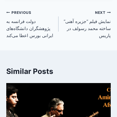
Post
PREVIOUS
NEXT
نمایش فیلم “جزیره آهنی”
دولت فرانسه به
navigation
ساخته محمد رسولف در
پژوهشگران دانشگاه‌های
پاریس
ایرانی بورس اعطا می‌کند
Similar Posts