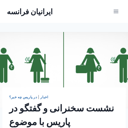
Skip
ایرانیان فرانسه
to
content
اخبار
|
در پاریس چه خبر؟
نشست سخنرانی و گفتگو در
پاریس با موضوع