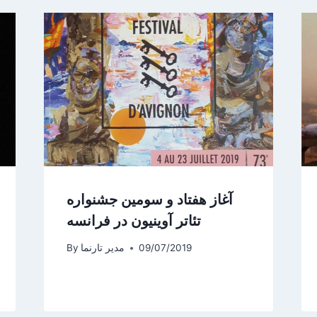
آغاز هفتاد و سومین جشنواره
تئاتر آوینیون در فرانسه
09/07/2019
مدیر تارنما
By