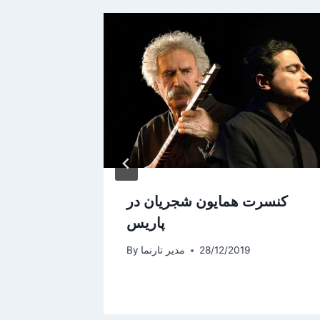
کنسرت همایون شجریان در
فرانسوا
پاریس
اعلان
28/12/2019
مدیر تارنما
By