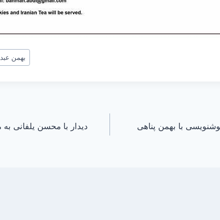
بهمن عبدی
شنویسی با بهمن پناهی
دیدار با محسن یلفانی به 