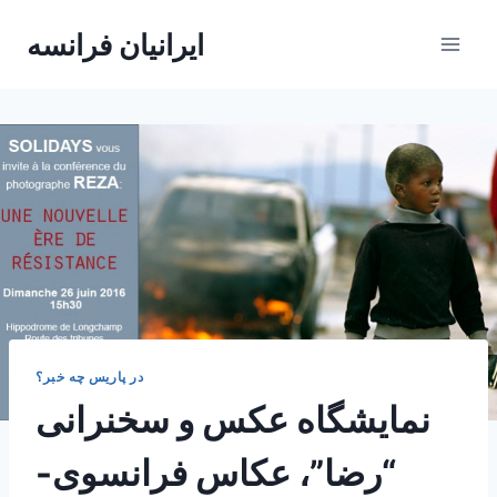
Skip
ایرانیان فرانسه
to
content
در پاریس چه خبر؟
نمایشگاه عکس و سخنرانی
“رضا”، عکاس فرانسوی-