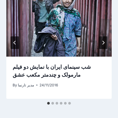
شب سینمای ایران با نمایش دو فیلم
مارمولک و چندمتر مکعب عشق
24/11/2016
مدیر تارنما
By