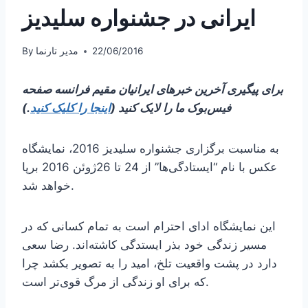
ایرانی در جشنواره سلیدیز
22/06/2016
مدیر تارنما
By
برای پیگیری آخرین خبرهای ایرانیان مقیم فرانسه صفحه
فیس‌بوک ما را لایک کنید (
اینجا را کلیک کنید
.)
به مناسبت برگزاری جشنواره سلیدیز 2016، نمایشگاه
عکس با نام “ایستادگی‌ها” از 24 تا 26ژوئن 2016 برپا
خواهد شد.
این نمایشگاه ادای احترام است به تمام کسانی که در
مسیر زندگی خود بذر ایستدگی کاشته‌اند. رضا سعی
دارد در پشت واقعیت تلخ، امید را به تصویر بکشد چرا
که برای او زندگی از مرگ قوی‌تر است.