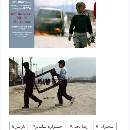
Post
سخنرانی
#
رضا دقتی
#
جشنواره سلیدیز
#
پاریس
#