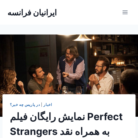
Skip
ایرانیان فرانسه
to
content
اخبار
|
در پاریس چه خبر؟
نمایش رایگان فیلم Perfect
Strangers به همراه نقد