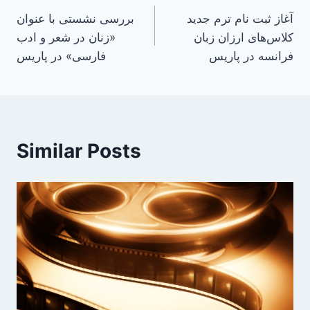
آغاز ثبت نام ترم جدید
بررسی نشستی با عنوان
navigation
کلاس‌های ارزان زبان
«زنان در شعر و ادب
فرانسه در پاریس
فارسی» در پاریس
Similar Posts