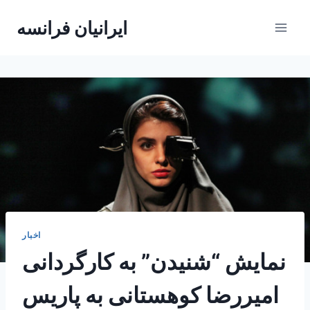
Skip
ایرانیان فرانسه
to
content
اخبار
نمایش “شنیدن” به کارگردانی
امیررضا کوهستانی به پاریس