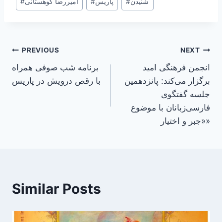
شنیدن
#
پاریس
#
امیررضا کوهستانی
#
Tags:
Post
PREVIOUS
NEXT
انجمن فرهنگی امید
برنامه شب صوفی همراه
navigation
برگزار می‌کند: پانزدهمین
با رقص درویش در پاریس
جلسه گفتگوی
فارسی‌زبانان با موضوع
«جبر و اختیار»
Similar Posts