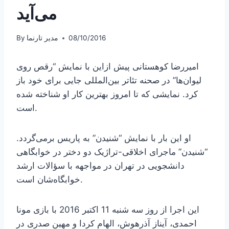
می‌آید
08/10/2016
مدیر تارنما
By
امیررضا کوهستانی پیش ازاین با نمایش “رقص روی
لیوان‌ها” در صحنه تئاتر بین‌المللی جایی برای خود باز
کرد. نمایشی که تا امروز بهترین کار او شناخته شده
است.
او این بار با نمایش “شنیدن” به پاریس برمی‌گردد.
“شنیدن” ماجرای اخلاقی-تراژیک دو دختر در خوابگاهی
دانشجویی در تهران در مواجهه با سؤالات ارشد
خوابگاه‌شان است.
این اجرا از روز سه شنبه 11 اکتبر 2016 با بازی مونا
احمدی، آیناز آذرهوش، الهام کردا و مهین صدری در