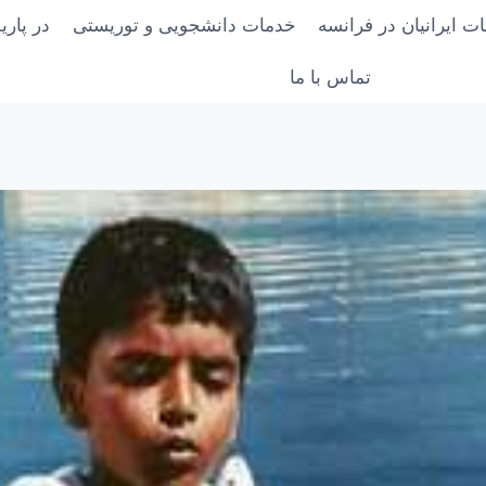
ت ایرانیان در فرانسه
خدمات دانشجویی و توریستی
در پار
تماس با ما