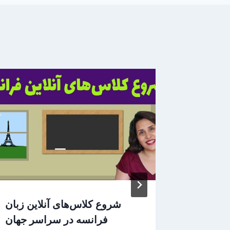
ین مرکز
شروع کلاس‌های آنلاین زبان
د پاریس
فرانسه در سراسر جهان