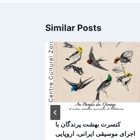
Similar Posts
کنسرت بهشت پرندگان با
برر
اجرای موسیقی ایرانی، اروپایی
نهمی