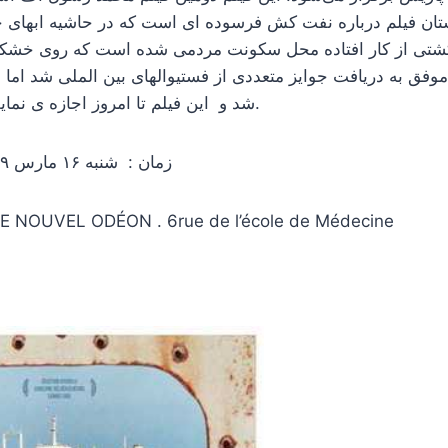
تان فیلم درباره نفت کش فرسوده ای است که در حاشیه ابهای 
شتی از کار افتاده محل سکونت مردمی شده است که روی خشکی
موفق به دریافت جوایز متعددی از فستیوالهای بین الملی شد اما د
شد و این فیلم تا امروز اجازه ی نمایش در ایران را ندارد.
زمان : شنبه ۱۶ مارس ۲۰۱۹ ساعت ۱۱ صبح
مکان : UVEL ODÉON . 6rue de l’école de Médecine