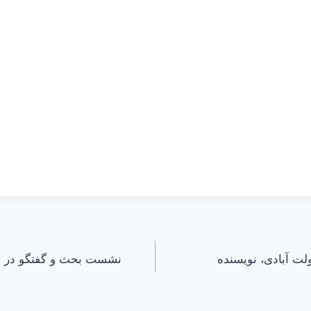
لت آبادی، نویسنده
نشست بحث و گفتگو در پا