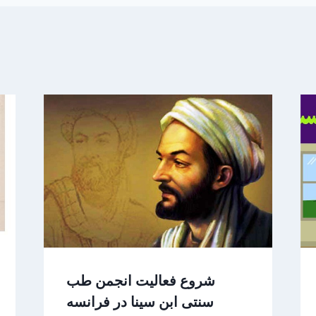
شروع فعالیت انجمن طب
سنتی ابن سینا در فرانسه