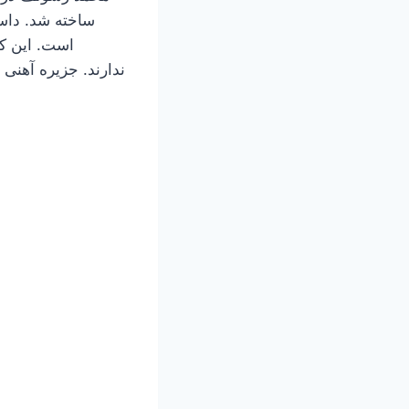
ساخته شد. داس
است. این ک
ندارند. جزیره آهنی 