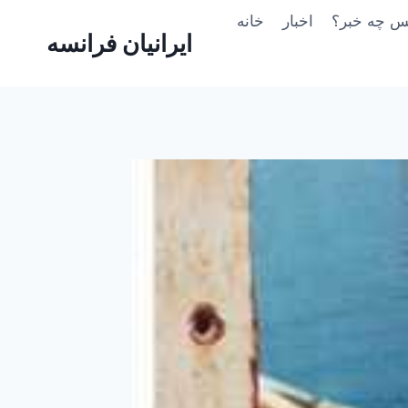
Skip
یس چه خبر؟
اخبار
خانه
to
ایرانیان فرانسه
content