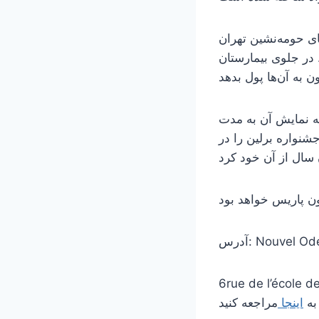
ای حومه‌نشین تهران
. در جلوی بیمارستان
ه نمایش آن به مدت
زه منتقدان جشنواره برلین را در
Nouvel Odéon
6rue de l’école 
به
اینجا