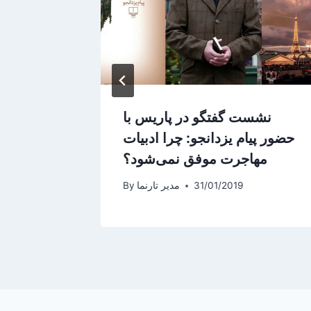
نشست گفتگو در پاریس با
نمایش 
حضور پیام یزدانجو: چرا ادبیات
مهاجرت موفق نمی‌شود؟
31/01/2019
مدیر تارنما
By