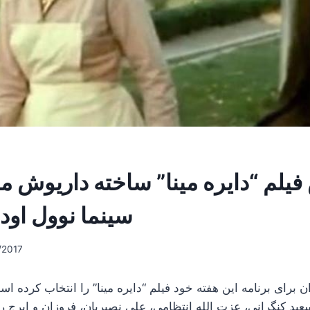
فیلم “دایره مینا” ساخته داریوش م
سینما نوول اود
/2017
 برای برنامه این هفته خود فیلم “دایره مینا” را انتخاب کرده ا