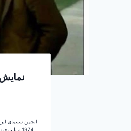
نمایش 
انجمن سینمای ایران
1974 و با بازی سعید کنگرانی، عزت الله انتظامی، علی نصیریان، فروزان و ایرج راد ساخته شده است.