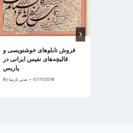
فستیوال
فروش تابلوهای خوشنویسی و
کزامبورگ
قالیچه‌های نفیس ایرانی در
پاریس
یر تارنما
By
07/11/2018
مدیر تارنما
By