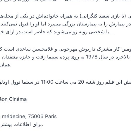
 (با بازی سعید کنگرانی) به همراه خانواده‌اش در یکی از محله‌ه
در بیمارش را به بیمارستان بزرگی می‌برد اما او را قبول نمی‌کنند
با شخصی روبه رو می‌شوند که حاضر است در ازای خون به آن‌ها پول بدهد…
” دومین کار مشترک داریوش مهرجویی و غلامحسین ساعدی است ک
سه سال ممنوع شد. بالاخره در سال 1978 به روی پرده سینما رفت و جای
همان سال از آن خود کرد.
آدرس:  Cinéma
de médecine, 75006 Paris
مراجعه کنید.
برای اطلاعات بیشتر 