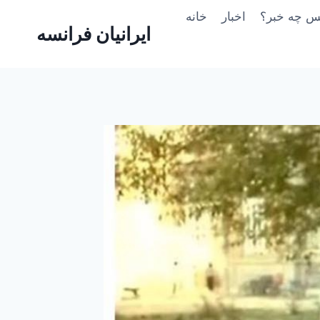
Skip
یس چه خبر؟
اخبار
خانه
to
ایرانیان فرانسه
content