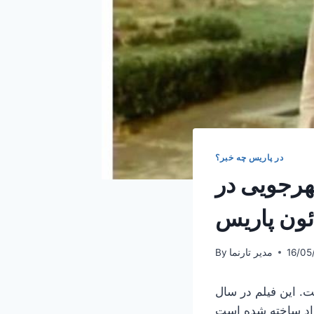
در پاریس چه خبر؟
هرجویی در
ئون پاریس
16/05
مدیر تارنما
By
ست. این فیلم در سال