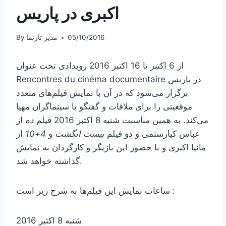
اکبری در پاریس
05/10/2016
مدیر تارنما
By
از 6 اکتبر تا 16 اکتبر 2016 رویدادی تحت عنوان
Rencontres du cinéma documentaire در پاریس
برگزار می‌شود که در آن با نمایش فیلم‌های متعدد
موقعیتی را برای ملاقات و گفتگو با سینماگران مهیا
می‌کند. به همین مناسبت شنبه 8 اکتبر 2016 فیلم
ده
از
عباس کیارستمی و دو فیلم
بیست انگشت
و
4+10
از
مانیا اکبری و با حضور این بازیگر و کارگردان به نمایش
گذاشته خواهد شد.
ساعات نمایش این فیلم‌ها به شرح زیر است :
شنبه 8 اکتبر 2016