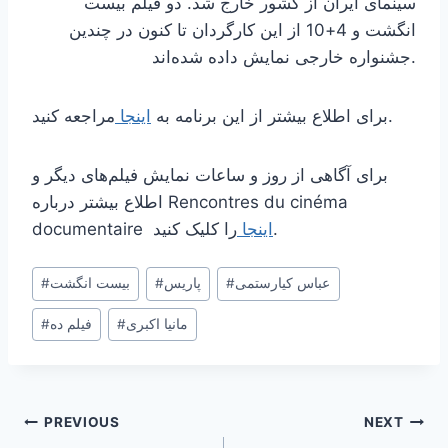
سینمای ایران از کشور خارج شد. دو فیلم بیست
انگشت و 4+10 از این کارگردان تا کنون در چندین
جشنواره خارجی نمایش داده شده‌اند.
مراجعه کنید.
برای اطلاع بیشتر از این برنامه به
اینجا
برای آگاهی از روز و ساعات نمایش فیلم‌های دیگر و
اطلاع بیشتر درباره Rencontres du cinéma
را کلیک کنید.
اینجا
documentaire
Post
عباس کیارستمی
#
پاریس
#
بیست انگشت
#
Tags:
مانیا اکبری
#
فیلم ده
#
Post
PREVIOUS
NEXT