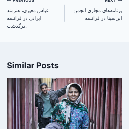
Post
PREVIOUS
NEXT
برنامه‌های مجازی انجمن
عباس معیری، هنرمند
navigation
ابن‌سینا در فرانسه
ایرانی در فرانسه
درگذشت.
Similar Posts