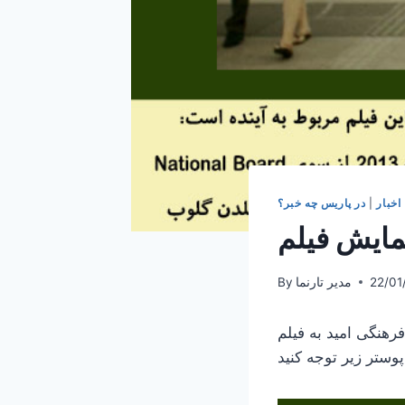
اخبار
|
در پاریس چه خبر؟
22/01
مدیر تارنما
By
ختصاص دارد. برای اطلاعات بیشتر