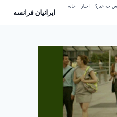
Skip
یس چه خبر؟
اخبار
خانه
to
ایرانیان فرانسه
content