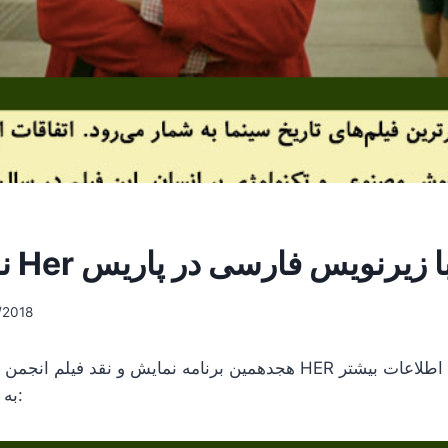
مایش فیلم Her با زیرنویس فارسی در پاریس
/2018
هجدهمین برنامه نمایش و نقد فیلم انجمن فرهنگی امید به فیلم HER ا
به پوستر زیر توجه کنید: