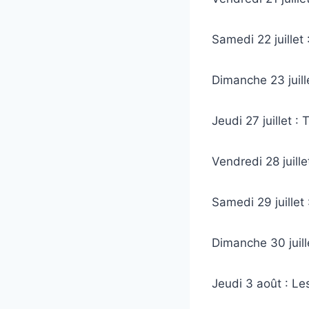
Samedi 22 juillet
Dimanche 23 juille
Jeudi 27 juillet 
Vendredi 28 juill
Samedi 29 juillet
Dimanche 30 juill
Jeudi 3 août : L