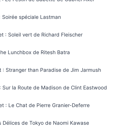
 : Soirée spéciale Lastman
t : Soleil vert de Richard Fleischer
: The Lunchbox de Ritesh Batra
et : Stranger than Paradise de Jim Jarmush
 : Sur la Route de Madison de Clint Eastwood
et : Le Chat de Pierre Granier-Deferre
es Délices de Tokyo de Naomi Kawase