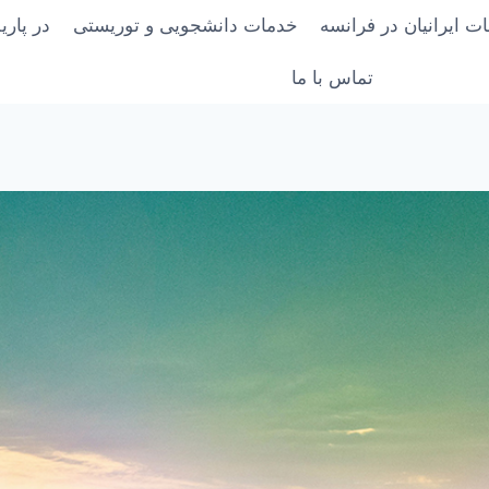
ت ایرانیان در فرانسه
خدمات دانشجویی و توریستی
در پار
تماس با ما