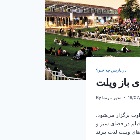
در پاریس چه خبر؟
 باز ویلت
19/07
مدیر تارنما
By
 و هفتمین جشنواره سینما در فضای باز ویلت از تاریخ 20 ژوئیه تا 20 اوت برگزار می‌شود.
 فیلم در فضای سبز و