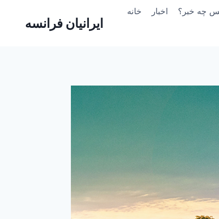
Skip
یس چه خبر؟
اخبار
خانه
to
ایرانیان فرانسه
content